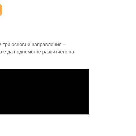
 три основни направления –
а е да подпомогне развитието на