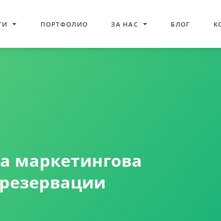
ГИ
ПОРТФОЛИО
ЗА НАС
БЛОГ
К
на маркетингова
 резервации