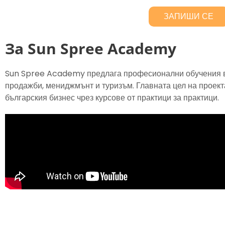
ЗАПИШИ СЕ
За Sun Spree Academy
Sun Spree Academy предлага професионални обучения в
продажби, мениджмънт и туризъм. Главната цел на проект
българския бизнес чрез курсове от практици за практици.