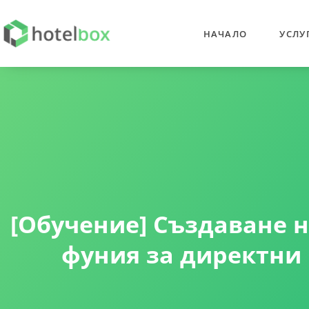
НАЧАЛО
УСЛУ
[Обучение] Създаване 
фуния за директни